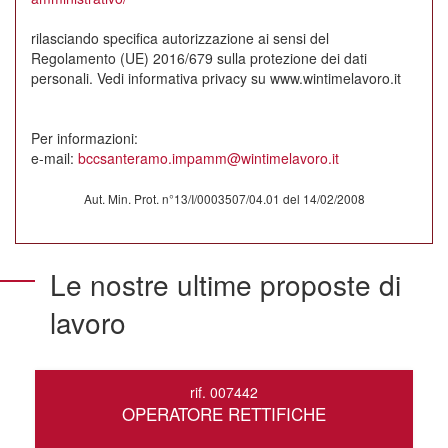
rilasciando specifica autorizzazione ai sensi del
Regolamento (UE) 2016/679 sulla protezione dei dati
personali. Vedi informativa privacy su www.wintimelavoro.it
Per informazioni:
e-mail:
bccsanteramo.impamm@wintimelavoro.it
Aut. Min. Prot. n°13/I/0003507/04.01 del 14/02/2008
Le nostre ultime proposte di
lavoro
rif. 007442
OPERATORE RETTIFICHE