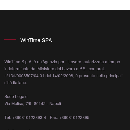
WinTime SPA
WinTime S.p.A. è un’Agenzia per il Lavoro, autorizzata a tempo
indeterminato dal Ministero del Lavoro e P.S., con prot.
n°13/I/0003507/04.01 del 14/02/2008, è presente nelle principali
città italiane.
Sede Legale
Via Molise, 7/9 -80142 - Napoli
Tel. +390810122893-4 - Fax. +390810122895