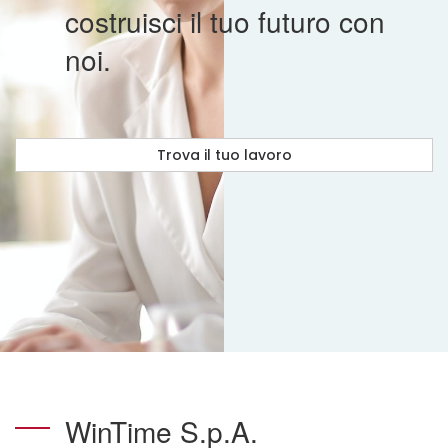
costruisci il tuo futuro con
noi.
Trova il tuo lavoro
WinTime S.p.A.