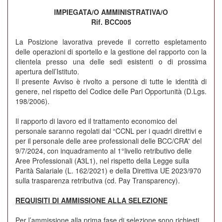
IMPIEGATA/O AMMINISTRATIVA/O
Rif. BCC005
La Posizione lavorativa prevede il corretto espletamento
delle operazioni di sportello e la gestione del rapporto con la
clientela presso una delle sedi esistenti o di prossima
apertura dell’Istituto.
Il presente Avviso è rivolto a persone di tutte le identità di
genere, nel rispetto del Codice delle Pari Opportunità (D.Lgs.
198/2006).
Il rapporto di lavoro ed il trattamento economico del
personale saranno regolati dal “CCNL per i quadri direttivi e
per il personale delle aree professionali delle BCC/CRA” del
9/7/2024, con inquadramento al 1°livello retributivo delle
Aree Professionali (A3L1), nel rispetto della Legge sulla
Parità Salariale (L. 162/2021) e della Direttiva UE 2023/970
sulla trasparenza retributiva (cd. Pay Transparency).
REQUISITI DI AMMISSIONE ALLA SELEZIONE
Per l’ammissione alla prima fase di selezione sono richiesti,