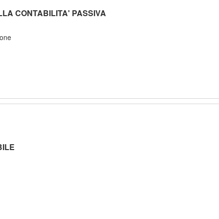
LLA CONTABILITA' PASSIVA
ione
BILE