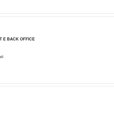
T E BACK OFFICE
ali