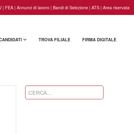
V
|
FEA
|
Annunci di lavoro
|
Bandi di Selezione
|
ATS
|
Area riservata
 CANDIDATI
TROVA FILIALE
FIRMA DIGITALE