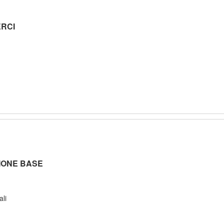
ERCI
ZIONE BASE
ali