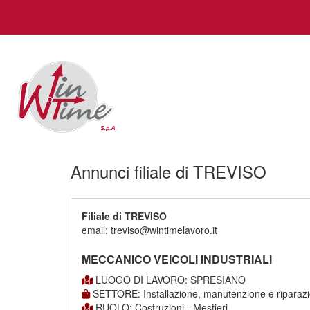
Annunci filiale di TREVISO
Filiale di TREVISO
email: treviso@wintimelavoro.it
MECCANICO VEICOLI INDUSTRIALI
LUOGO DI LAVORO: SPRESIANO
SETTORE: Installazione, manutenzione e riparaz
RUOLO: Costruzioni - Mestieri